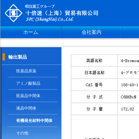
ホーム
会社案内
輸出製品
医薬品原薬
アミノ酸製品
医薬品中間体
液晶中間体
有機発光材料中間体
その他