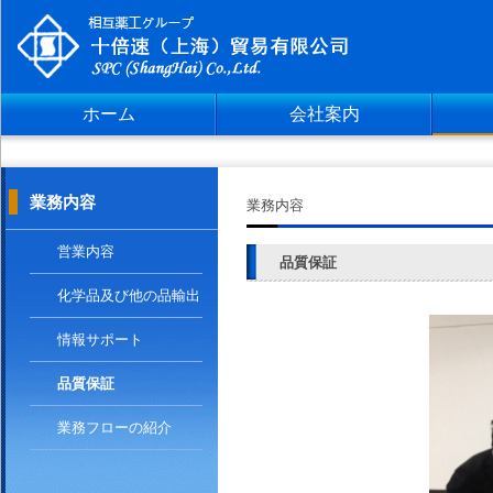
ホーム
会社案内
業務内容
業務内容
営業内容
品質保証
化学品及び他の品輸出
入
情報サポート
品質保証
業務フローの紹介